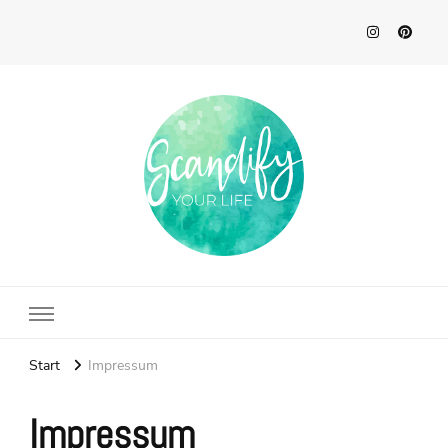
Scandify Your Life
Start
Impressum
Impressum