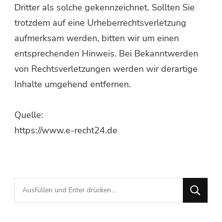
Dritter als solche gekennzeichnet. Sollten Sie
trotzdem auf eine Urheberrechtsverletzung
aufmerksam werden, bitten wir um einen
entsprechenden Hinweis. Bei Bekanntwerden
von Rechtsverletzungen werden wir derartige
Inhalte umgehend entfernen.
Quelle:
https://www.e-recht24.de
Suchst
du
nach