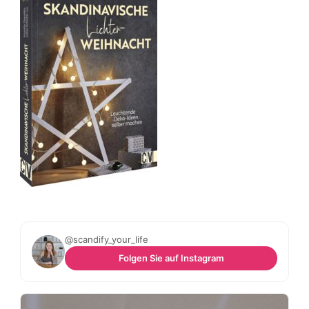
@scandify_your_life
Folgen Sie auf Instagram