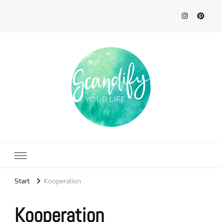
Scandify Your Life
Start
Kooperation
Kooperation