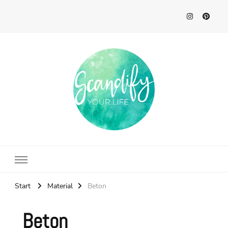
Scandify Your Life
Start
Material
Beton
Beton