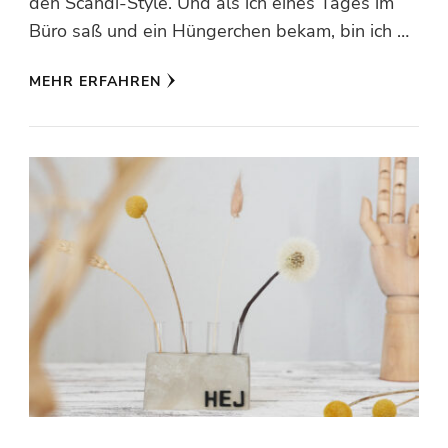
den Scandi-Style. Und als ich eines Tages im
Büro saß und ein Hüngerchen bekam, bin ich …
MEHR ERFAHREN