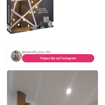
@scandify_your_life
Folgen Sie auf Instagram