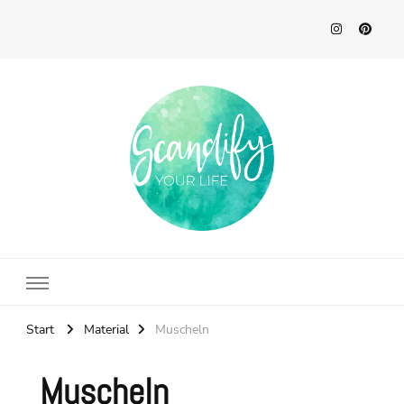
Scandify Your Life
Start
Material
Muscheln
Muscheln