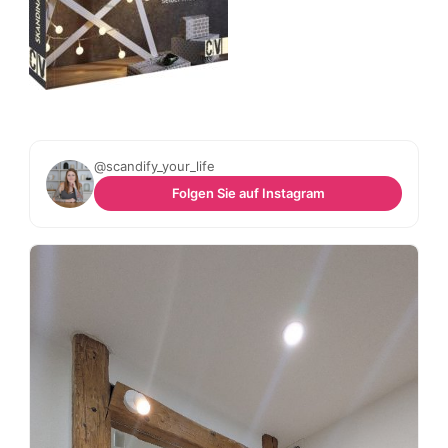
@scandify_your_life
Folgen Sie auf Instagram