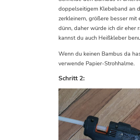
doppelseitigem Klebeband an de
zerkleinern, größere besser mit
dünn, daher würde ich dir eher r
kannst du auch Heißkleber benu
Wenn du keinen Bambus da has
verwende Papier-Strohhalme.
Schritt 2: