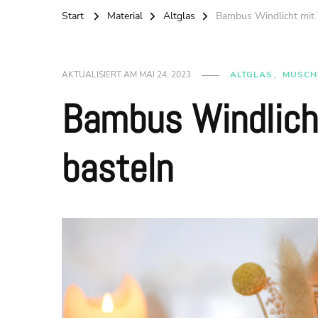
Start
Material
Altglas
Bambus Windlicht mit 
AKTUALISIERT AM
MAI 24, 2023
ALTGLAS
MUSCH
Bambus Windlich
basteln