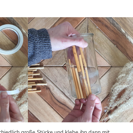
hiedlich große Stücke und klebe ihn dann mit