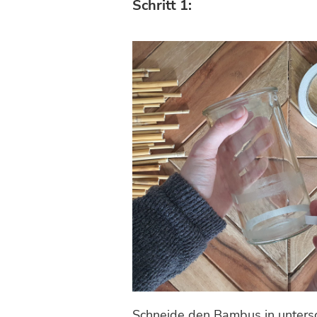
Schritt 1:
Schneide den Bambus in untersc