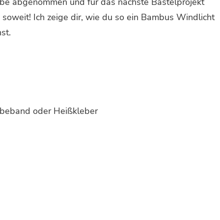
äbe abgenommen und für das nächste Bastelprojekt
h soweit! Ich zeige dir, wie du so ein Bambus Windlicht
st.
ebeband oder Heißkleber