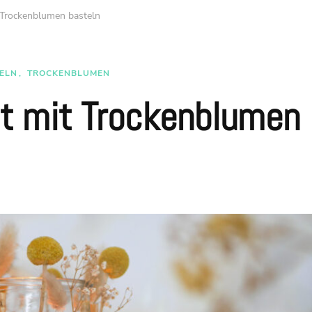
Trockenblumen basteln
ELN
TROCKENBLUMEN
t mit Trockenblumen