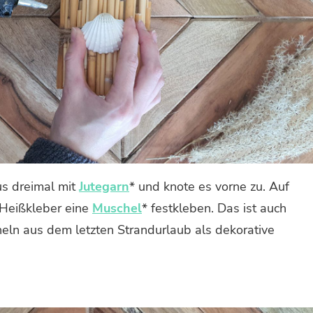
s dreimal mit
Jutegarn
* und knote es vorne zu. Auf
 Heißkleber eine
Muschel
* festkleben. Das ist auch
eln aus dem letzten Strandurlaub als dekorative