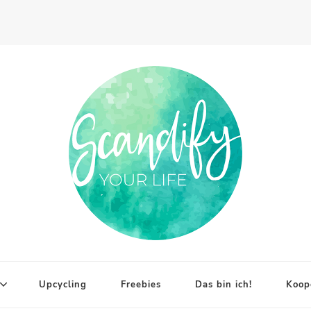
Upcycling
Freebies
Das bin ich!
Koop