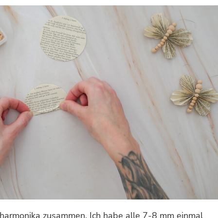
ehharmonika zusammen. Ich habe alle 7-8 mm einmal