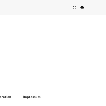
eration
Impressum