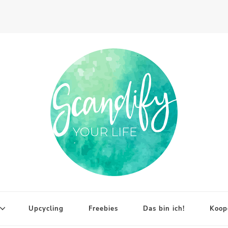
Upcycling
Freebies
Das bin ich!
Koop