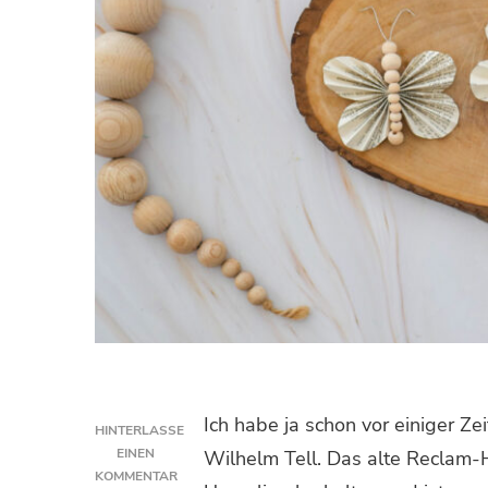
Ich habe ja schon vor einiger Z
HINTERLASSE
EINEN
Wilhelm Tell. Das alte Reclam-
KOMMENTAR