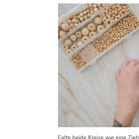
Falte beide Kreise wie eine Zi