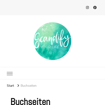
Scandify Your Life
Start
Buchseiten
Buchseiten