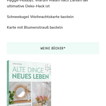
Hygge-Hobbys: Warum Malen nach Zahlen der
ultimative Deko-Hack ist
Schneekugel Weihnachtskarte basteln
Karte mit Blumenstrauß basteln
MEINE BÜCHER*