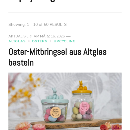
Showing: 1 - 10 of 50 RESULTS
AKTUALISIERT AM
MÄRZ 16, 2026
ALTGLAS
OSTERN
UPCYCLING
Oster-Mitbringsel aus Altglas
basteln