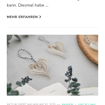
kann. Diesmal habe …
MEHR ERFAHREN
AKTUALISIERT AM
JANUAR 30, 2025
PAPIER
UPCYCLING