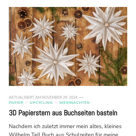
AKTUALISIERT AM
NOVEMBER 29, 2024
PAPIER
UPCYCLING
WEIHNACHTEN
3D Papierstern aus Buchseiten basteln
Nachdem ich zuletzt immer mein altes, kleines
Wilhelm Tell Buch aus Schulzeiten für meine