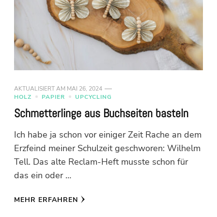
AKTUALISIERT AM
MAI 26, 2024
HOLZ
PAPIER
UPCYCLING
Schmetterlinge aus Buchseiten basteln
Ich habe ja schon vor einiger Zeit Rache an dem
Erzfeind meiner Schulzeit geschworen: Wilhelm
Tell. Das alte Reclam-Heft musste schon für
das ein oder …
MEHR ERFAHREN