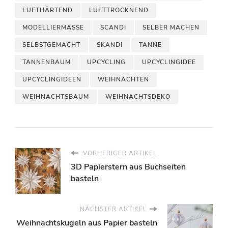
LUFTHÄRTEND
LUFTTROCKNEND
MODELLIERMASSE
SCANDI
SELBER MACHEN
SELBSTGEMACHT
SKANDI
TANNE
TANNENBAUM
UPCYCLING
UPCYCLINGIDEE
UPCYCLINGIDEEN
WEIHNACHTEN
WEIHNACHTSBAUM
WEIHNACHTSDEKO
VORHERIGER ARTIKEL
3D Papierstern aus Buchseiten
basteln
NÄCHSTER ARTIKEL
Weihnachtskugeln aus Papier basteln