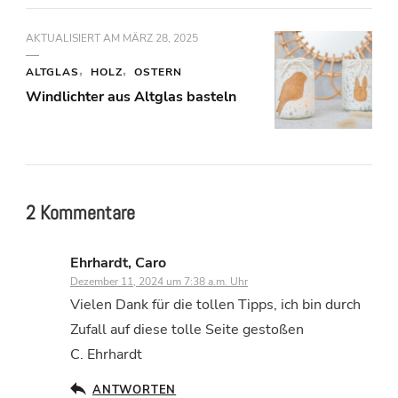
AKTUALISIERT AM
MÄRZ 28, 2025
ALTGLAS
HOLZ
OSTERN
Windlichter aus Altglas basteln
2 Kommentare
Ehrhardt, Caro
Dezember 11, 2024 um 7:38 a.m. Uhr
Vielen Dank für die tollen Tipps, ich bin durch
Zufall auf diese tolle Seite gestoßen
C. Ehrhardt
ANTWORTEN