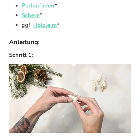
Perlonfaden
*
Schere
*
ggf.
Holzleim
*
Anleitung:
Schritt 1: