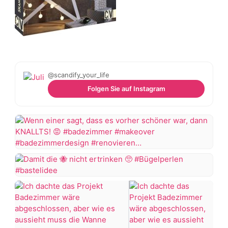
@scandify_your_life
Folgen Sie auf Instagram
Wenn
einer
sagt,
Damit
dass
die
es
vorher
nicht
schöner
ertrinken