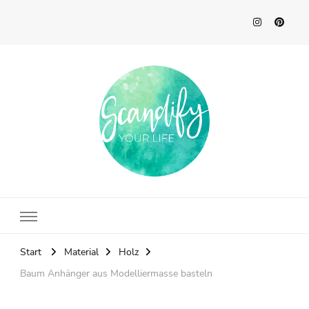
Scandify Your Life
Start
Material
Holz
Baum Anhänger aus Modelliermasse basteln