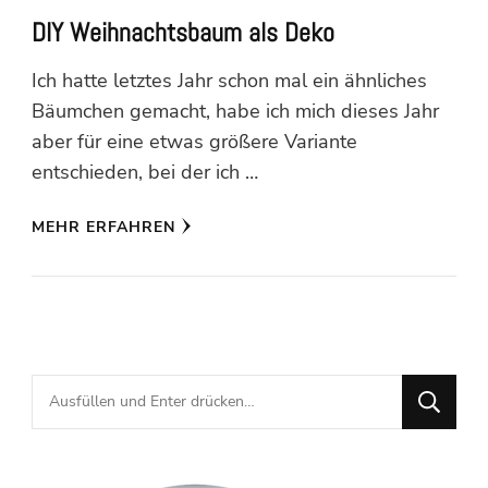
DIY Weihnachtsbaum als Deko
Ich hatte letztes Jahr schon mal ein ähnliches
Bäumchen gemacht, habe ich mich dieses Jahr
aber für eine etwas größere Variante
entschieden, bei der ich …
MEHR ERFAHREN
Suchst
du
nach