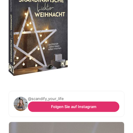
@scandify_your_life
Folgen Sie auf Instagram