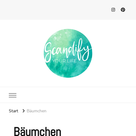
Scandify Your Life
Start
Bäumchen
Bäumchen