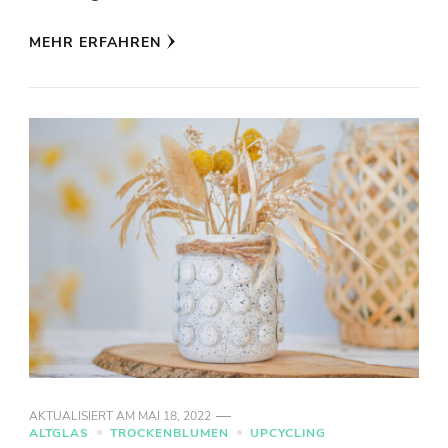
MEHR ERFAHREN
AKTUALISIERT AM
MAI 18, 2022
ALTGLAS
TROCKENBLUMEN
UPCYCLING