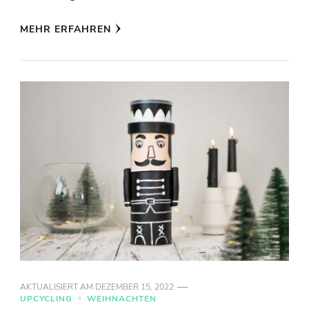
MEHR ERFAHREN
AKTUALISIERT AM
DEZEMBER 15, 2022
UPCYCLING
WEIHNACHTEN