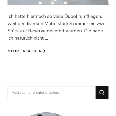
Ich hatte hier noch so viele Dübel rumfliegen,
weil bei diversen Möbelstücken immer ein zwei
Stück auf Reserve geliefert wurden. Die habe
ich natürlich nicht …
MEHR ERFAHREN
Suchst
du
nach
etwas?