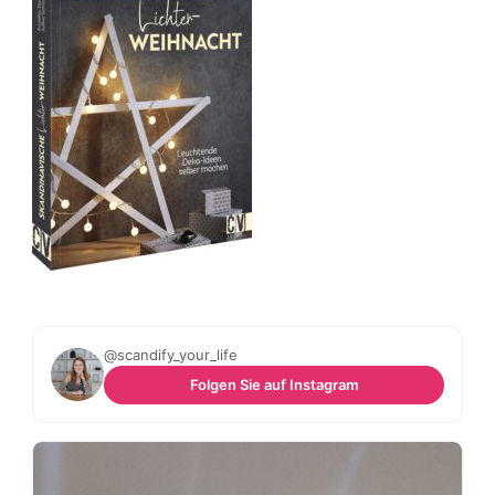
@scandify_your_life
Folgen Sie auf Instagram