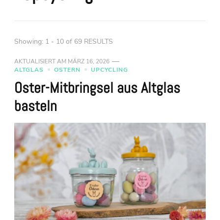
Showing: 1 - 10 of 69 RESULTS
AKTUALISIERT AM
MÄRZ 16, 2026
ALTGLAS
OSTERN
UPCYCLING
Oster-Mitbringsel aus Altglas
basteln