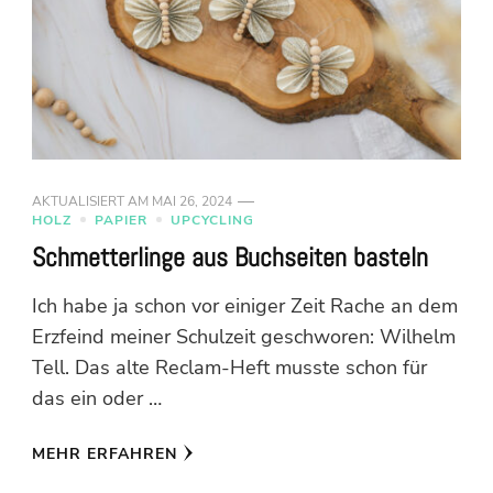
AKTUALISIERT AM
MAI 26, 2024
HOLZ
PAPIER
UPCYCLING
Schmetterlinge aus Buchseiten basteln
Ich habe ja schon vor einiger Zeit Rache an dem
Erzfeind meiner Schulzeit geschworen: Wilhelm
Tell. Das alte Reclam-Heft musste schon für
das ein oder …
MEHR ERFAHREN