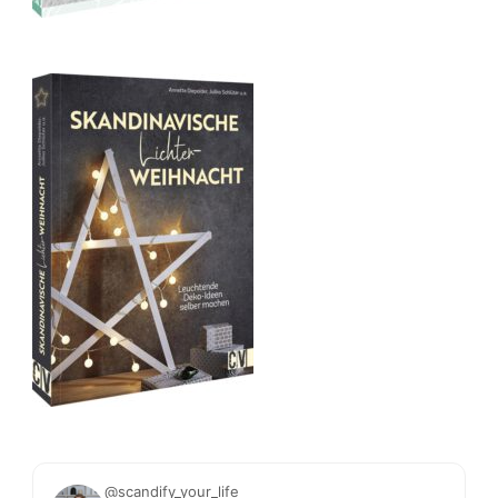
@scandify_your_life