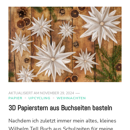
AKTUALISIERT AM
NOVEMBER 29, 2024
PAPIER
UPCYCLING
WEIHNACHTEN
3D Papierstern aus Buchseiten basteln
Nachdem ich zuletzt immer mein altes, kleines
Wilhelm Tell Buch aus Schulzeiten für meine