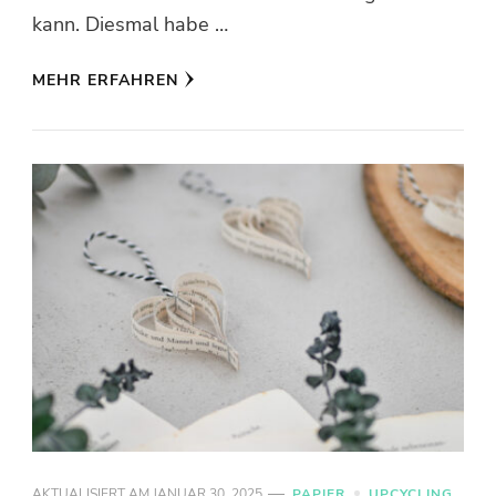
kann. Diesmal habe …
MEHR ERFAHREN
AKTUALISIERT AM
JANUAR 30, 2025
PAPIER
UPCYCLING