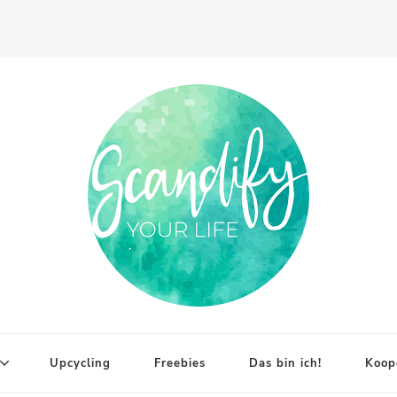
Upcycling
Freebies
Das bin ich!
Koop