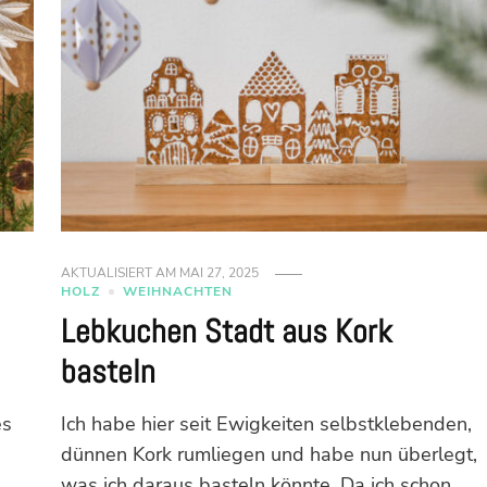
AKTUALISIERT AM
MAI 27, 2025
HOLZ
WEIHNACHTEN
Lebkuchen Stadt aus Kork
basteln
es
Ich habe hier seit Ewigkeiten selbstklebenden,
e
dünnen Kork rumliegen und habe nun überlegt,
was ich daraus basteln könnte. Da ich schon