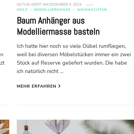
AKTUALISIERT AM
DEZEMBER 6, 2024
HOLZ
MODELLIERMASSE
WEIHNACHTEN
Baum Anhänger aus
Modelliermasse basteln
Ich hatte hier noch so viele Dübel rumfliegen,
en
weil bei diversen Möbelstücken immer ein zwei
zt
Stück auf Reserve geliefert wurden. Die habe
ich natürlich nicht …
MEHR ERFAHREN