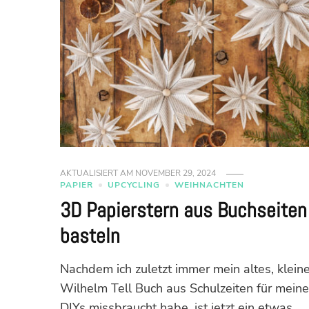
AKTUALISIERT AM
NOVEMBER 29, 2024
PAPIER
UPCYCLING
WEIHNACHTEN
3D Papierstern aus Buchseiten
basteln
Nachdem ich zuletzt immer mein altes, klein
Wilhelm Tell Buch aus Schulzeiten für mein
DIYs missbraucht habe, ist jetzt ein etwas