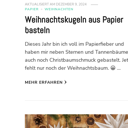
AKTUALISIERT AM
DEZEMBER 9, 2024
PAPIER
WEIHNACHTEN
Weihnachtskugeln aus Papier
basteln
Dieses Jahr bin ich voll im Papierfieber und
haben mir neben Sternen und Tannenbäum
auch noch Christbaumschmuck gebastelt. Jet
fehlt nur noch der Weihnachtsbaum. 😀 …
MEHR ERFAHREN