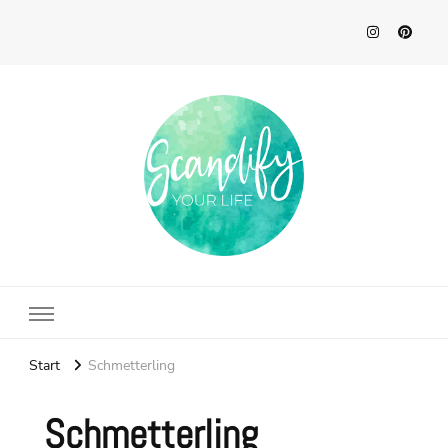
Scandify Your Life
Start
Schmetterling
Schmetterling