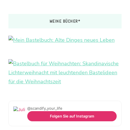
MEINE BÜCHER*
@scandify_your_life
Folgen Sie auf Instagram