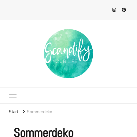
Scandify Your Life
Start
Sommerdeko
Sommerdeko