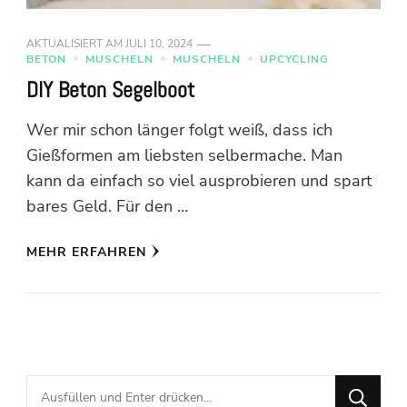
AKTUALISIERT AM
JULI 10, 2024
BETON
MUSCHELN
MUSCHELN
UPCYCLING
DIY Beton Segelboot
Wer mir schon länger folgt weiß, dass ich
Gießformen am liebsten selbermache. Man
kann da einfach so viel ausprobieren und spart
bares Geld. Für den …
MEHR ERFAHREN
Suchst