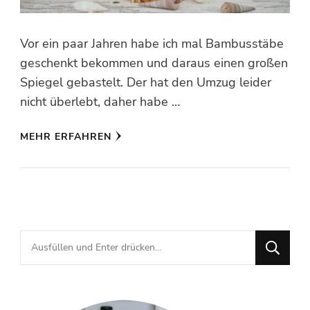
Vor ein paar Jahren habe ich mal Bambusstäbe
geschenkt bekommen und daraus einen großen
Spiegel gebastelt. Der hat den Umzug leider
nicht überlebt, daher habe …
MEHR ERFAHREN
Suchst
du
nach
etwas?