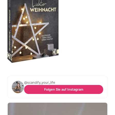
@scandify_your_life
Folgen Sie auf Instagram