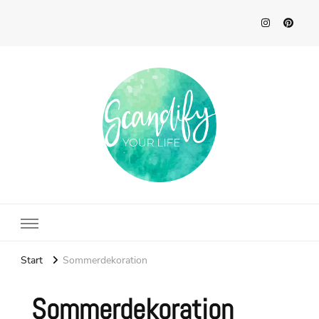
Scandify Your Life
Start
Sommerdekoration
Sommerdekoration