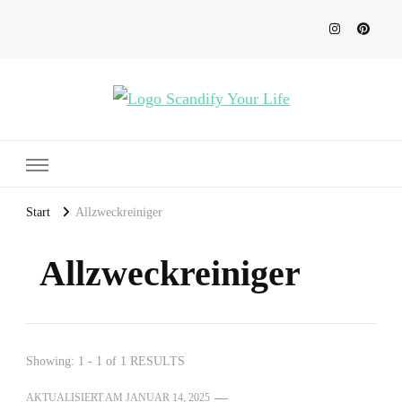
Scandify Your Life
Start
Allzweckreiniger
Allzweckreiniger
Showing: 1 - 1 of 1 RESULTS
AKTUALISIERT AM
JANUAR 14, 2025