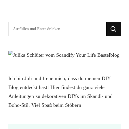
Suchst
du
nach
etwas?
Ich bin Juli und freue mich, dass du meinen DIY
Blog entdeckt hast! Hier findest du ganz viele
Anleitungen zu dekorativen DIYs im Skandi- und
Boho-Stil. Viel Spaß beim Stöbern!