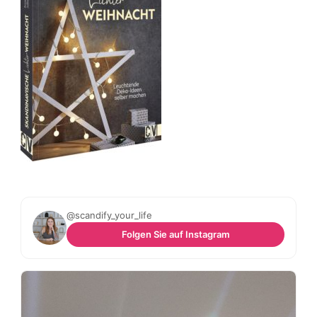
@scandify_your_life
Folgen Sie auf Instagram