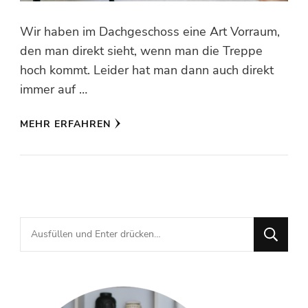
Wir haben im Dachgeschoss eine Art Vorraum,
den man direkt sieht, wenn man die Treppe
hoch kommt. Leider hat man dann auch direkt
immer auf …
MEHR ERFAHREN
Suchst
du
nach
etwas?