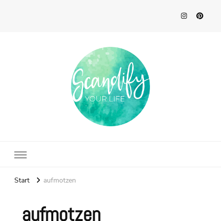
Scandify Your Life
Start
aufmotzen
aufmotzen