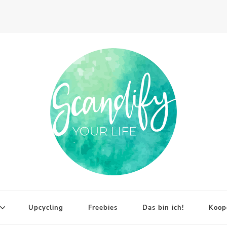
Upcycling
Freebies
Das bin ich!
Koop