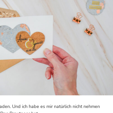
aden. Und ich habe es mir natürlich nicht nehmen