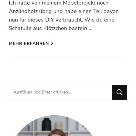
Ich hatte von meinem Möbelprojekt noch
Anzündholz übrig und habe einen Teil davon
nun für dieses DIY verbraucht. Wie du eine
Schatulle aus Klötzchen basteln …
MEHR ERFAHREN
Suchst
du
nach
etwas?