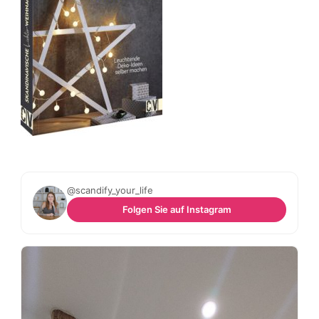
@scandify_your_life
Folgen Sie auf Instagram