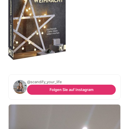
@scandify_your_life
Folgen Sie auf Instagram