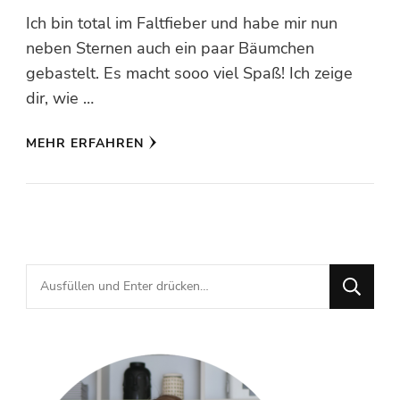
Ich bin total im Faltfieber und habe mir nun
neben Sternen auch ein paar Bäumchen
gebastelt. Es macht sooo viel Spaß! Ich zeige
dir, wie …
MEHR ERFAHREN
Suchst
du
nach
etwas?