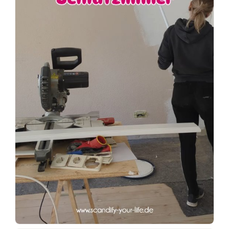
#terrassengestaltung
#terrasse
#terrasseinspiration