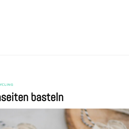
YCLING
seiten basteln