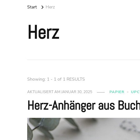
Start
Herz
Herz
Showing: 1 - 1 of 1 RESULTS
AKTUALISIERT AM
JANUAR 30, 2025
PAPIER
UPC
Herz-Anhänger aus Buch