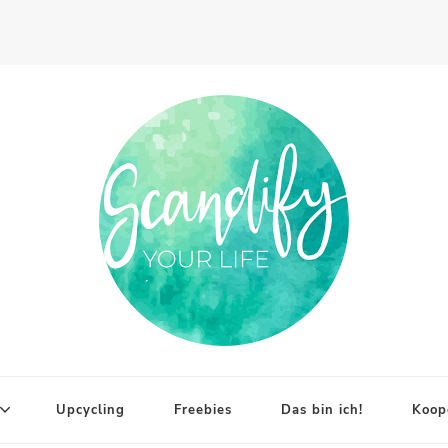
Upcycling
Freebies
Das bin ich!
Koop