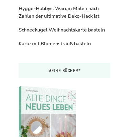
Hygge-Hobbys: Warum Malen nach
Zahlen der ultimative Deko-Hack ist
Schneekugel Weihnachtskarte basteln
Karte mit Blumenstrauß basteln
MEINE BÜCHER*