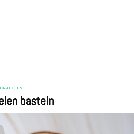
IHNACHTEN
elen basteln