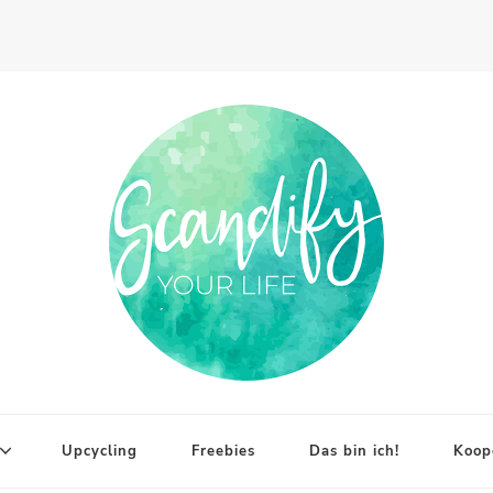
Upcycling
Freebies
Das bin ich!
Koop