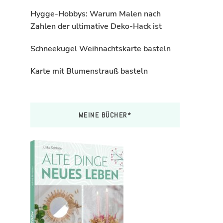
Hygge-Hobbys: Warum Malen nach
Zahlen der ultimative Deko-Hack ist
Schneekugel Weihnachtskarte basteln
Karte mit Blumenstrauß basteln
MEINE BÜCHER*