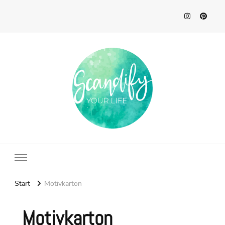
Scandify Your Life
Start
Motivkarton
Motivkarton