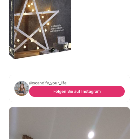
@scandify_your_life
Folgen Sie auf Instagram