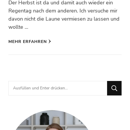
Der Herbst ist da und damit auch wieder ein
Regentag nach dem anderen. Ich versuche mir
davon nicht die Laune vermiesen zu lassen und
wollte …
MEHR ERFAHREN
Suchst
du
nach
etwas?