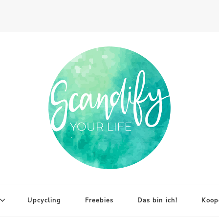
Upcycling
Freebies
Das bin ich!
Koop