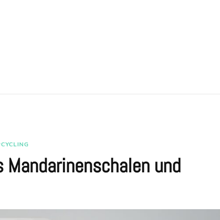
PCYCLING
us Mandarinenschalen und