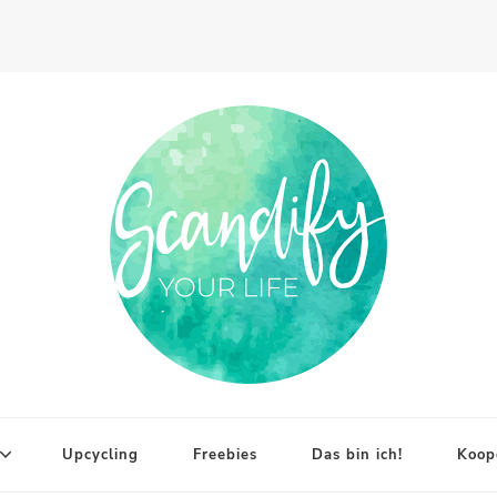
Upcycling
Freebies
Das bin ich!
Koop