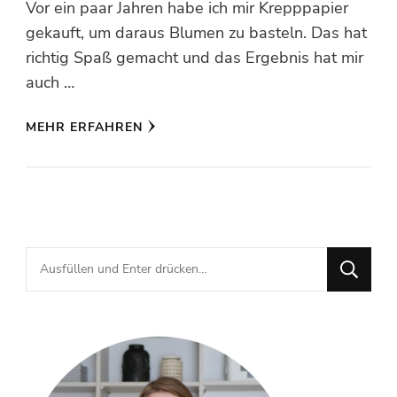
Vor ein paar Jahren habe ich mir Krepppapier
gekauft, um daraus Blumen zu basteln. Das hat
richtig Spaß gemacht und das Ergebnis hat mir
auch …
MEHR ERFAHREN
Suchst
du
nach
etwas?