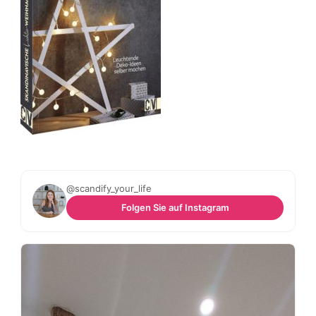
@scandify_your_life
Folgen Sie auf Instagram