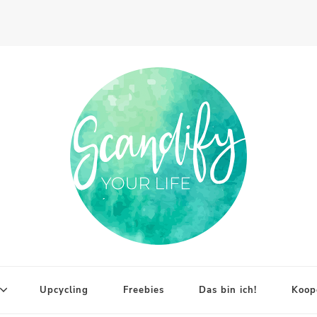
Upcycling
Freebies
Das bin ich!
Koop