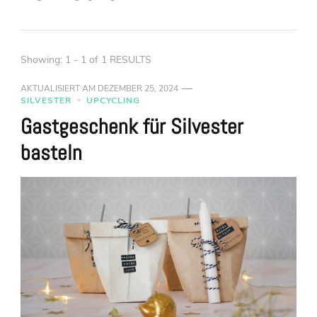
Showing: 1 - 1 of 1 RESULTS
AKTUALISIERT AM
DEZEMBER 25, 2024
SILVESTER
UPCYCLING
Gastgeschenk für Silvester
basteln