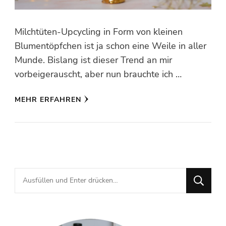
Milchtüten-Upcycling in Form von kleinen
Blumentöpfchen ist ja schon eine Weile in aller
Munde. Bislang ist dieser Trend an mir
vorbeigerauscht, aber nun brauchte ich …
MEHR ERFAHREN
Suchst
du
nach
etwas?