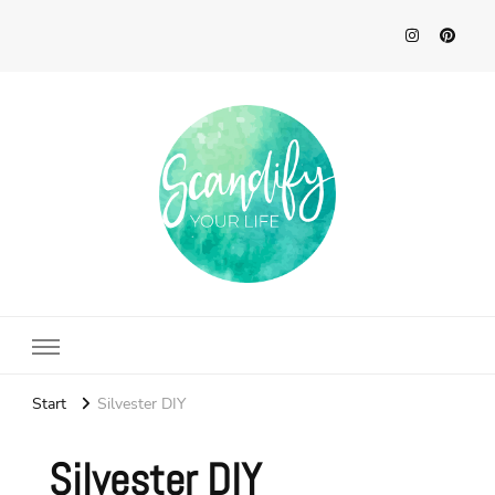
Scandify Your Life
Start
Silvester DIY
Silvester DIY