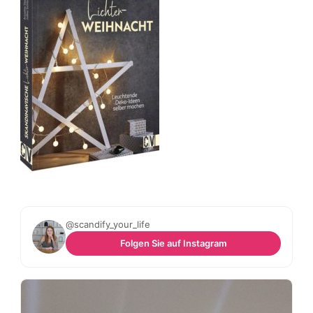
@scandify_your_life
Folgen Sie auf Instagram