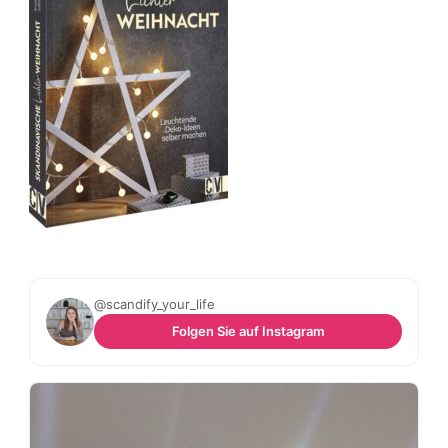
@scandify_your_life
Folgen Sie auf Instagram