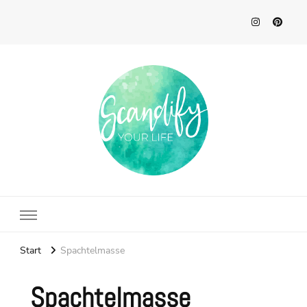
Scandify Your Life
Start
Spachtelmasse
Spachtelmasse