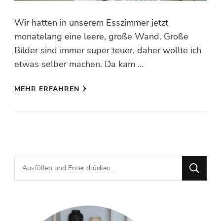
Wir hatten in unserem Esszimmer jetzt
monatelang eine leere, große Wand. Große
Bilder sind immer super teuer, daher wollte ich
etwas selber machen. Da kam …
MEHR ERFAHREN
Suchst
du
nach
etwas?