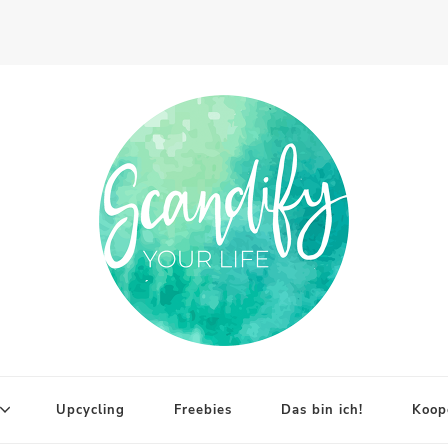
Upcycling
Freebies
Das bin ich!
Koop