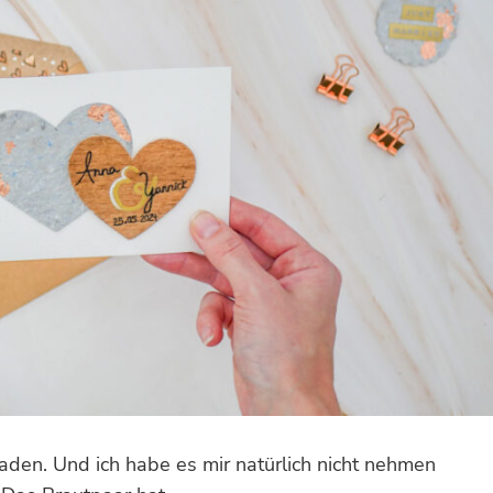
aden. Und ich habe es mir natürlich nicht nehmen