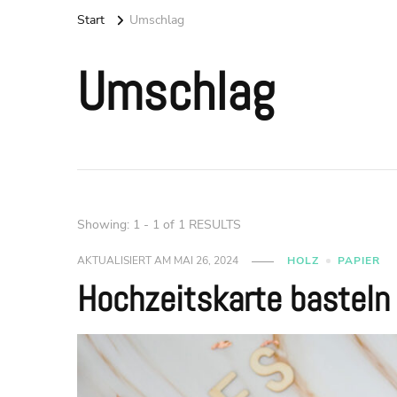
Start
Umschlag
Umschlag
Showing: 1 - 1 of 1 RESULTS
AKTUALISIERT AM
MAI 26, 2024
HOLZ
PAPIER
Hochzeitskarte basteln