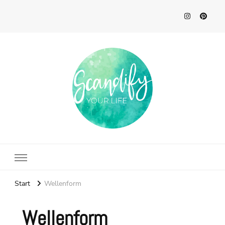
Scandify Your Life
Start
Wellenform
Wellenform