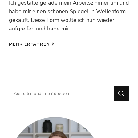
Ich gestalte gerade mein Arbeitszimmer um und
habe mir einen schönen Spiegel in Wellenform
gekauft. Diese Form wollte ich nun wieder
aufgreifen und habe mir …
MEHR ERFAHREN
Suchst
du
nach
etwas?