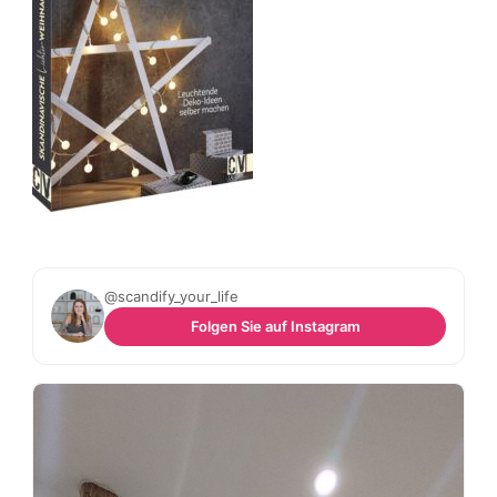
@scandify_your_life
Folgen Sie auf Instagram