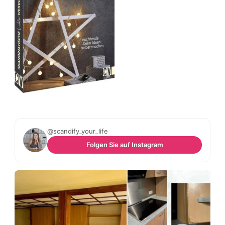
@scandify_your_life
Folgen Sie auf Instagram