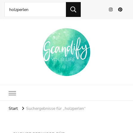
Scandify Your Life
Start
Suchergebnisse für „holzperlen“