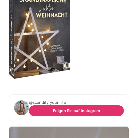
@scandify_your_life
Folgen Sie auf Instagram