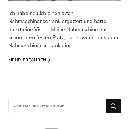
Ich habe neulich einen alten
Nähmaschinenschrank ergattert und hatte
direkt eine Vision. Meine Nähmaschine hat
schon ihren festen Platz, daher wurde aus dem
Nähmaschinenschrank eine …
MEHR ERFAHREN
Suchst
du
nach