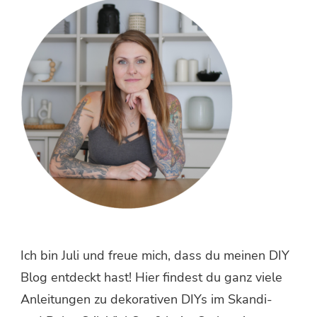
etwas?
Ich bin Juli und freue mich, dass du meinen DIY
Blog entdeckt hast! Hier findest du ganz viele
Anleitungen zu dekorativen DIYs im Skandi-