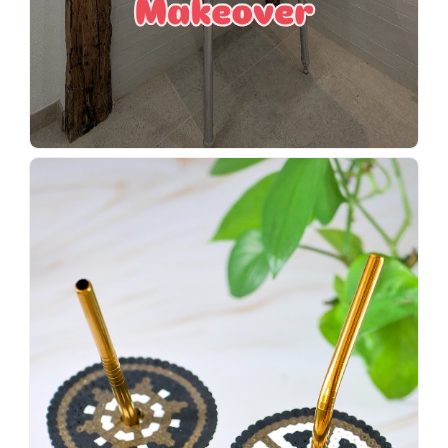
Wenn
einer
sagt,
dass
es
vorher
schöner
war,
dann
KNALLTS!
#badezimmer
#makeover
#badezimmerdesign