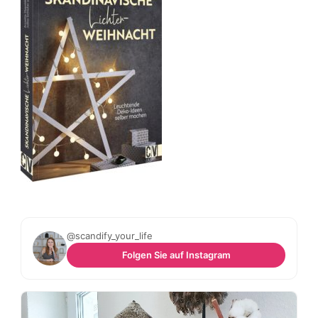
@scandify_your_life
Folgen Sie auf Instagram