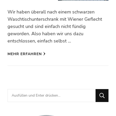
Wir haben überall nach einem schwarzen
Waschtischunterschrank mit Wiener Geflecht
gesucht und sind einfach nicht fündig
geworden. Also haben wir uns dazu
entschlossen, einfach selbst …
MEHR ERFAHREN
Suchst
du
nach