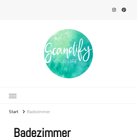
Scandify Your Life
Start
Badezimmer
Badezimmer