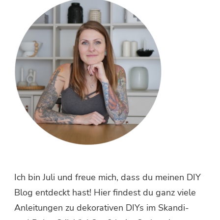
etwas?
Ich bin Juli und freue mich, dass du meinen DIY
Blog entdeckt hast! Hier findest du ganz viele
Anleitungen zu dekorativen DIYs im Skandi-