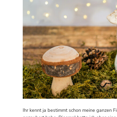
Ihr kennt ja bestimmt schon meine ganzen Fi