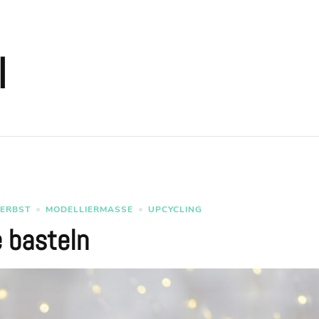
l
ERBST
MODELLIERMASSE
UPCYCLING
 basteln