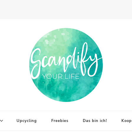
Upcycling
Freebies
Das bin ich!
Koop