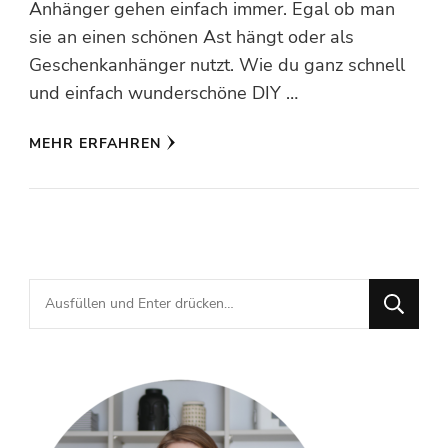
Anhänger gehen einfach immer. Egal ob man
sie an einen schönen Ast hängt oder als
Geschenkanhänger nutzt. Wie du ganz schnell
und einfach wunderschöne DIY …
MEHR ERFAHREN
Suchst
du
nach
etwas?