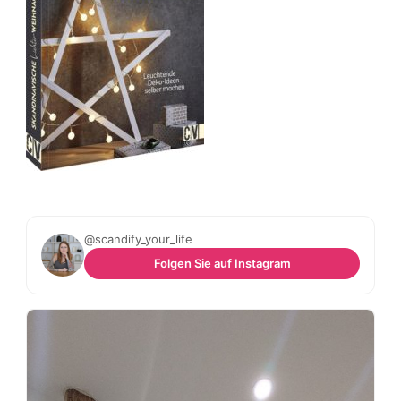
@scandify_your_life
Folgen Sie auf Instagram