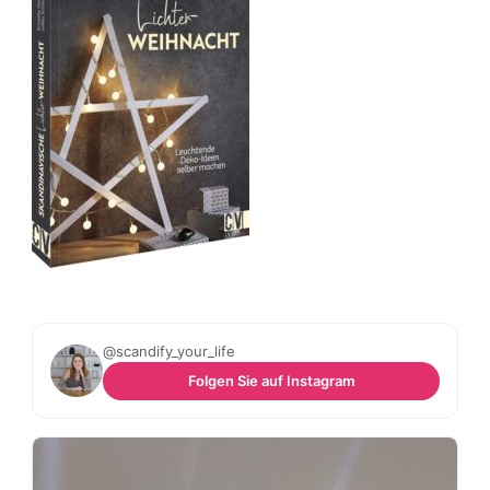
@scandify_your_life
Folgen Sie auf Instagram