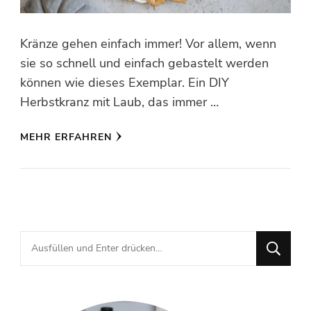
Kränze gehen einfach immer! Vor allem, wenn
sie so schnell und einfach gebastelt werden
können wie dieses Exemplar. Ein DIY
Herbstkranz mit Laub, das immer …
MEHR ERFAHREN
Suchst
du
nach
etwas?