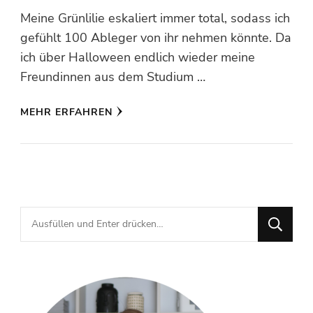
Meine Grünlilie eskaliert immer total, sodass ich
gefühlt 100 Ableger von ihr nehmen könnte. Da
ich über Halloween endlich wieder meine
Freundinnen aus dem Studium …
MEHR ERFAHREN
Suchst
du
nach
etwas?