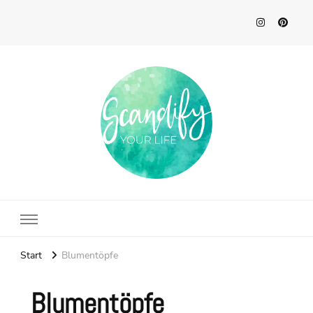
Scandify Your Life
Start
Blumentöpfe
Blumentöpfe