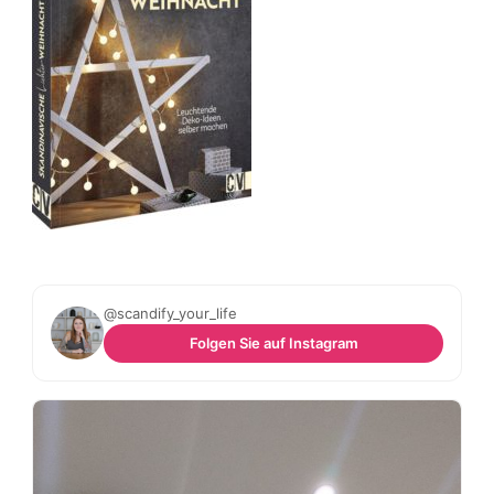
@scandify_your_life
Folgen Sie auf Instagram