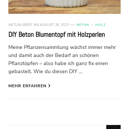
AKTUALISIERT AM
AUGUST 28, 2023
BETON
HOLZ
DIY Beton Blumentopf mit Holzperlen
Meine Pflanzensammlung wächst immer mehr
und damit auch der Bedarf an schönen
Pflanztöpfen – also habe ich ganz fix einen
gebastelt. Wie du diesen DIY …
MEHR ERFAHREN
Suchst