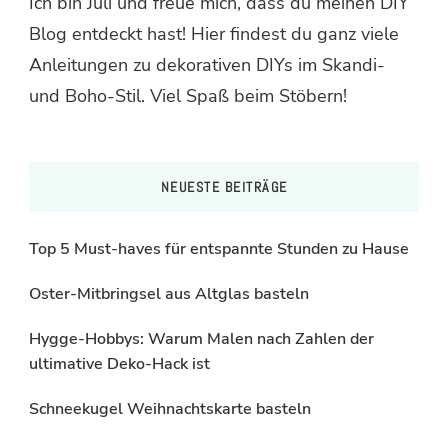
Ich bin Juli und freue mich, dass du meinen DIY
Blog entdeckt hast! Hier findest du ganz viele
Anleitungen zu dekorativen DIYs im Skandi-
und Boho-Stil. Viel Spaß beim Stöbern!
NEUESTE BEITRÄGE
Top 5 Must-haves für entspannte Stunden zu Hause
Oster-Mitbringsel aus Altglas basteln
Hygge-Hobbys: Warum Malen nach Zahlen der
ultimative Deko-Hack ist
Schneekugel Weihnachtskarte basteln