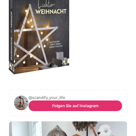
@scandify_your_life
Folgen Sie auf Instagram