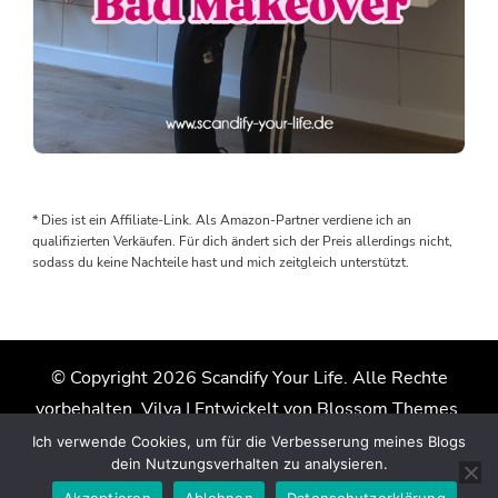
Der
erste
Raum
* Dies ist ein Affiliate-Link. Als Amazon-Partner verdiene ich an
im
qualifizierten Verkäufen. Für dich ändert sich der Preis allerdings nicht,
Haus
sodass du keine Nachteile hast und mich zeitgleich unterstützt.
ist
endlich
fertig
© Copyright 2026
Scandify Your Life
. Alle Rechte
Kanns
vorbehalten.
Vilva | Entwickelt von
Blossom Themes
.
kaum
glauben.
Präsentiert von
WordPress
.
Datenschutzerklärung
Ich verwende Cookies, um für die Verbesserung meines Blogs
Nach
dein Nutzungsverhalten zu analysieren.
acht
Akzeptieren
Ablehnen
Datenschutzerklärung