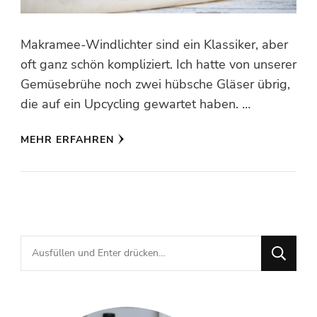
Makramee-Windlichter sind ein Klassiker, aber
oft ganz schön kompliziert. Ich hatte von unserer
Gemüsebrühe noch zwei hübsche Gläser übrig,
die auf ein Upcycling gewartet haben. …
MEHR ERFAHREN
Suchst
du
nach
etwas?