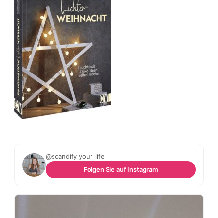
@scandify_your_life
Folgen Sie auf Instagram