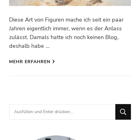
Diese Art von Figuren mache ich seit ein paar
Jahren eigentlich immer, wenn es der Anlass
zulässt. Damals hatte ich noch keinen Blog,
deshalb habe …
MEHR ERFAHREN
Suchst
du
nach
etwas?