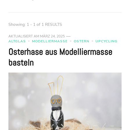
Showing: 1 - 1 of 1 RESULTS
AKTUALISIERT AM
MÄRZ 24, 2025
ALTGLAS
MODELLIERMASSE
OSTERN
UPCYCLING
Osterhase aus Modelliermasse
basteln