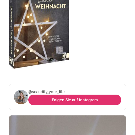
@scandify_your_life
Folgen Sie auf Instagram