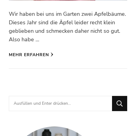
Wir haben bei uns im Garten zwei Apfelbäume.
Dieses Jahr sind die Äpfel leider recht klein
geblieben und schmecken daher nicht so gut.
Also habe …
MEHR ERFAHREN
Suchst
du
nach
etwas?