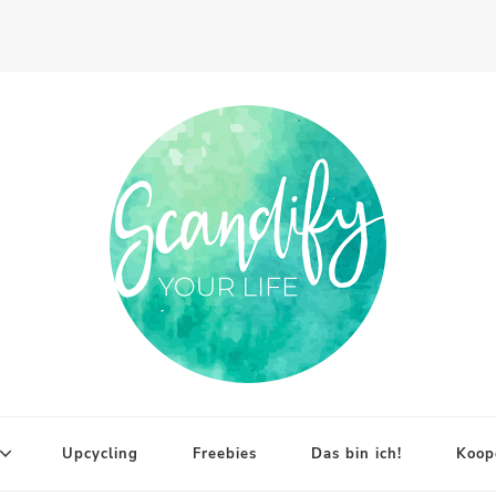
Upcycling
Freebies
Das bin ich!
Koop