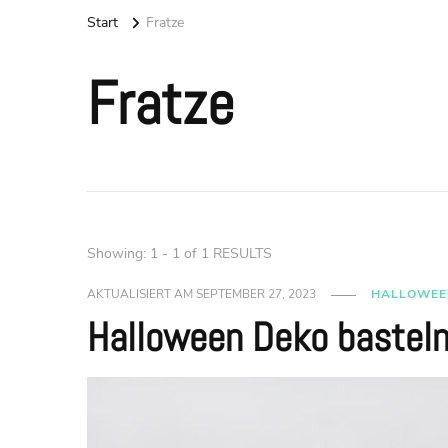
Start
Fratze
Fratze
Showing: 1 - 1 of 1 RESULTS
AKTUALISIERT AM
SEPTEMBER 27, 2023
HALLOWEE
Halloween Deko basteln