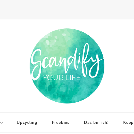
Upcycling
Freebies
Das bin ich!
Koop