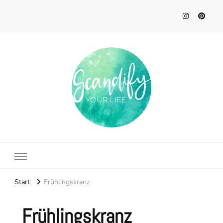
Scandify Your Life
Start
Frühlingskranz
Frühlingskranz