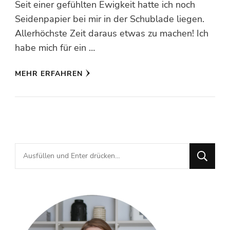
Seit einer gefühlten Ewigkeit hatte ich noch
Seidenpapier bei mir in der Schublade liegen.
Allerhöchste Zeit daraus etwas zu machen! Ich
habe mich für ein …
MEHR ERFAHREN
Suchst
du
nach
etwas?