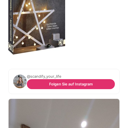
@scandify_your_life
Folgen Sie auf Instagram