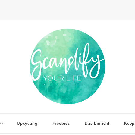
Upcycling
Freebies
Das bin ich!
Koop