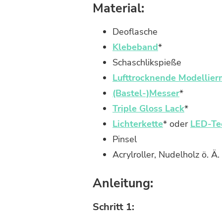
BASTELN
Material:
Deoflasche
Klebeband
*
Schaschlikspieße
Lufttrocknende Modellie
(Bastel-)Messer
*
Triple Gloss Lack
*
Lichterkette
* oder
LED-Te
Pinsel
Acrylroller, Nudelholz ö. Ä.
Anleitung:
Schritt 1: