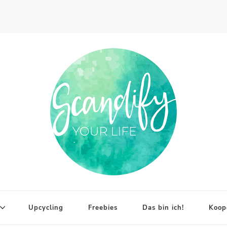
Upcycling
Freebies
Das bin ich!
Koop