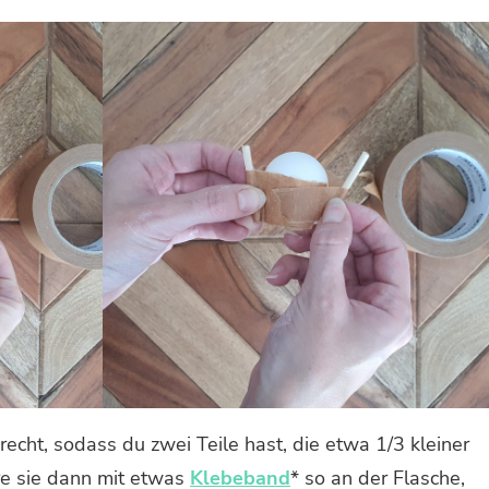
echt, sodass du zwei Teile hast, die etwa 1/3 kleiner
ere sie dann mit etwas
Klebeband
* so an der Flasche,