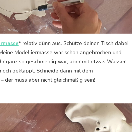
ermasse
* relativ dünn aus. Schütze deinen Tisch dabei
. Meine Modelliermasse war schon angebrochen und
mehr ganz so geschmeidig war, aber mit etwas Wasser
nnoch geklappt. Schneide dann mit dem
 – der muss aber nicht gleichmäßig sein!