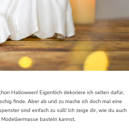
chon Halloween! Eigentlich dekoriere ich selten dafür,
tschig finde. Aber ab und zu mache ich doch mal eine
enster sind einfach zu süß! Ich zeige dir, wie du auch
s Modelliermasse basteln kannst.