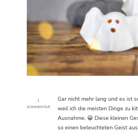
Gar nicht mehr lang und es ist s
1
KOMMENTAR
weil ich die meisten Dinge zu ki
ZU
Ausnahme. 😀 Diese kleinen Gesp
GEIST
AUS
so einen beleuchteten Geist au
MODELLIERMASSE