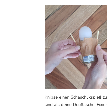
Knipse einen Schaschlikspieß zur
sind als deine Deoflasche. Fixi